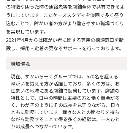
の特徴や困った時の連絡先等を店舗全体で共有できるよ
うにしています。またケーススタディを漫画で多く盛り
込むことで、障がい者の方がより働きやすい職場づくり
を実現しています。
2021年4月からは障がい者に関する専用の相談窓口を新
設し、採用・定着の更なるサポートを行っております。
職場環境
現在、すかいらーくグループでは、670名を超える
障がいを抱える方が活躍しており、多くの方は、お
住まいの地域にある店舗で勤務しています。店舗の
特性として、日中の時間は主婦の方と働く機会が多
く、わが子のようにその成長を見守りながら、日々
ともに勤務しています。様々な人との関わりを持ち
ながら勤務することで得る多くの経験は、一人ひと
りの成長へつながっています。