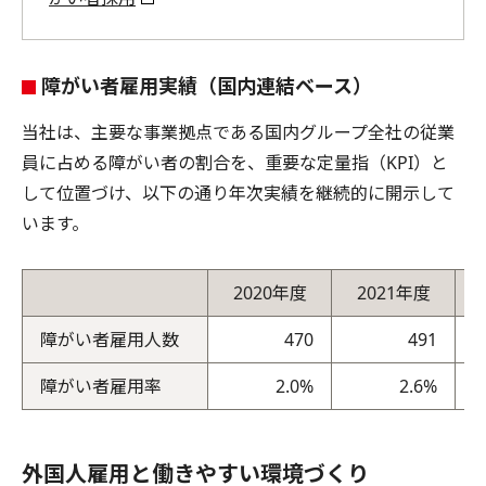
障がい者雇用実績（国内連結ベース）
当社は、主要な事業拠点である国内グループ全社の従業
員に占める障がい者の割合を、重要な定量指（KPI）と
して位置づけ、以下の通り年次実績を継続的に開示して
います。
2020年度
2021年度
障がい者雇用人数
470
491
障がい者雇用率
2.0%
2.6%
外国人雇用と働きやすい環境づくり