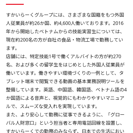
すかいらーくグループには、さまざまな国籍をもつ外国
人従業員が約26か国、約4,600人働いております。2016
年から開始したベトナムからの技能実習生については、
現在約200名の方が自社の食品・物流工場で勤務してい
ます。
店舗には、特定技能1号で働くアルバイトの方が約270
名、および多くの留学生をはじめとした外国人従業員が
働いています。働きやすい環境づくりの一例として、タ
ブレット端末で閲覧できる動画の基本業務説明ツールを
整備しています。英語、中国語、韓国語、ベトナム語の4
か国語による音声と、視覚的にもわかりやすいマニュア
ルで、スムーズな受入れを実現しています。
また、より安心して勤務に従事できるように、「グロー
バル人財窓口」という担当者と専用電話回線を設置し、
すかいらーくでの勤務のみならず、日本での生活におい