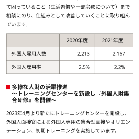
て困っていること（生活習慣や一部宗教について）まで
相談にのり、仕組みとして改善していくことに取り組ん
でいます。
2020年度
2021年度
外国人雇用人数
2,213
2,167
外国人雇用率
2.5%
2.2%
多様な人財の活躍推進
～トレーニングセンターを新設し『外国人財集
合研修』を開催～
2023年4月より新たにトレーニングセンターを開設し、
外国人面接官による外国人専用の集合型面接やオリエン
テーション、初期トレーニングを実施しています。