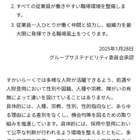
すべての従業員が働きやすい職場環境を整備しま
す。
従業員一人ひとりが働く仲間と協力し、組織力を最
大限に発揮できる職場風土をつくります。
2025年1月28日
グループサステナビリティ委員会承認
すかいらーくでは多様な人財が活躍できるよう、処遇や
人財登用において性別や国籍、人種や宗教、障がいの有
無によって違いを設けていることはありません。
具体的には、人種、宗教、性別、性的指向など、あらゆ
る理由による差別をなくし、機会均等を図るための取り
組みを推進しています。具体的には、採用や登用におい
て公平な判断が行われるよう環境を整えるとともに、多