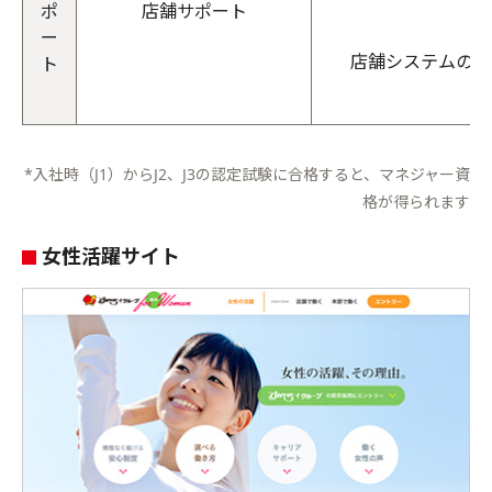
ポ
店舗サポート
ー
店舗システムの刷
ト
*入社時（J1）からJ2、J3の認定試験に合格すると、マネジャー資
格が得られます
女性活躍サイト