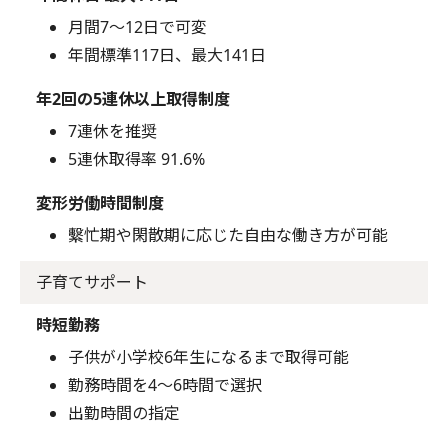
月間7～12日で可変
年間標準117日、最大141日
年2回の5連休以上取得制度
7連休を推奨
5連休取得率 91.6%
変形労働時間制度
繫忙期や閑散期に応じた自由な働き方が可能
子育てサポート
時短勤務
子供が小学校6年生になるまで取得可能
勤務時間を4～6時間で選択
出勤時間の指定