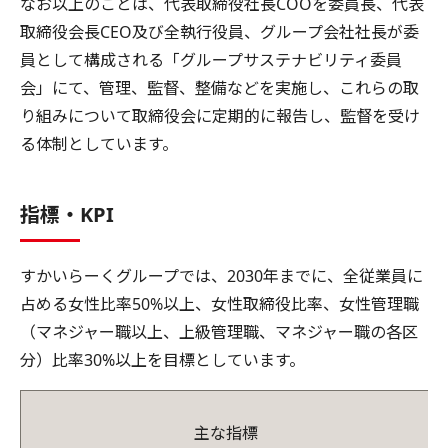
なお以上のことは、代表取締役社長COOを委員長、代表
取締役会長CEO及び全執行役員、グループ会社社長が委
員として構成される「グループサステナビリティ委員
会」にて、管理、監督、整備などを実施し、これらの取
り組みについて取締役会に定期的に報告し、監督を受け
る体制としています。
指標・KPI
すかいらーくグループでは、2030年までに、全従業員に
占める女性比率50%以上、女性取締役比率、女性管理職
（マネジャー職以上、上級管理職、マネジャー職の各区
分）比率30%以上を目標としています。
主な指標