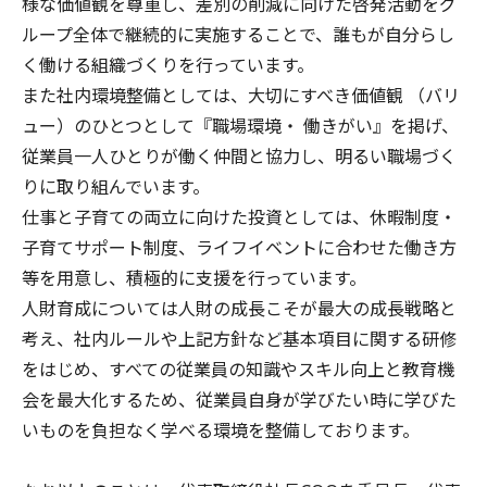
様な価値観を尊重し、差別の削減に向けた啓発活動をグ
ループ全体で継続的に実施することで、誰もが自分らし
く働ける組織づくりを行っています。
また社内環境整備としては、大切にすべき価値観 （バリ
ュー）のひとつとして『職場環境・ 働きがい』を掲げ、
従業員一人ひとりが働く仲間と協力し、明るい職場づく
りに取り組んでいます。
仕事と子育ての両立に向けた投資としては、休暇制度・
子育てサポート制度、ライフイベントに合わせた働き方
等を用意し、積極的に支援を行っています。
人財育成については人財の成長こそが最大の成長戦略と
考え、社内ルールや上記方針など基本項目に関する研修
をはじめ、すべての従業員の知識やスキル向上と教育機
会を最大化するため、従業員自身が学びたい時に学びた
いものを負担なく学べる環境を整備しております。