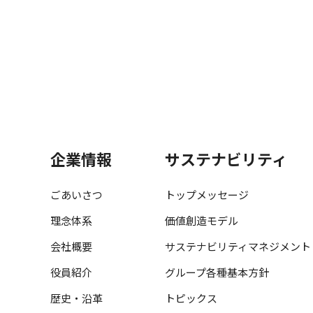
企業情報
サステナビリティ
ごあいさつ
トップメッセージ
理念体系
価値創造モデル
会社概要
サステナビリティマネジメント
役員紹介
グループ各種基本方針
歴史・沿革
トピックス