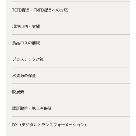
TCFD提言・TNFD提言への対応
環境目標・実績
食品ロスの削減
プラスチック対策
水資源の保全
脱炭素
認証取得・第三者保証
DX（デジタルトランスフォーメーション）