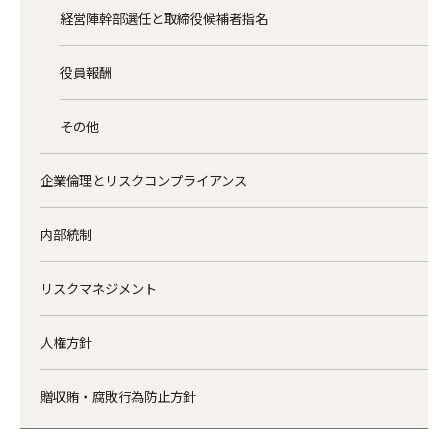
経営陣幹部選任と取締役候補者指名
役員報酬
その他
企業倫理とリスクコンプライアンス
内部統制
リスクマネジメント
人権方針
贈収賄・腐敗行為防止方針