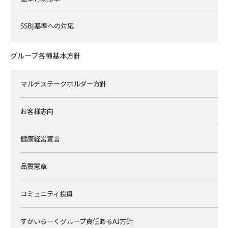
SSBJ基準への対応
グループ各種基本方針
マルチステークホルダー方針
お客様志向
健康経営宣言
品質憲章
コミュニティ投資
すかいらーくグループ責任あるAI方針