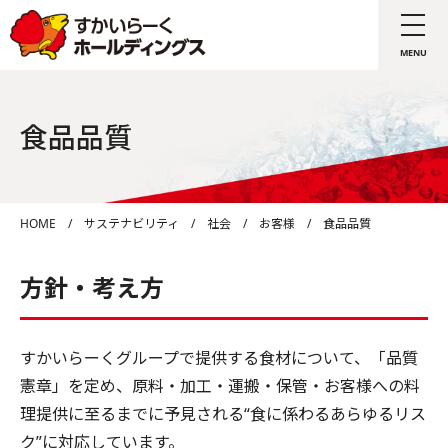
食品品質
HOME
/
サステナビリティ
/
社会
/
お客様
/
食品品質
方針・考え方
すかいらーくグループで提供する食材について、「品質
憲章」を定め、原料・加工・運搬・保管・お客様への料
理提供に至るまでに予見される“食に係わるあらゆるリス
ク”に対応しています。