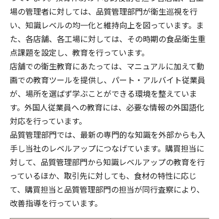
場の管理者に対しては、品質管理部門が衛生巡視を行
い、知識レベルの均一化と維持向上を図っています。ま
た、各店舗、各工場に対しては、その時期の食品衛生重
点課題を設定し、教育を行っています。
店舗での衛生教育にあたっては、マニュアルに加えて動
画での教育ツールを提供し、パート・アルバイト従業員
が、場所を選ばず学ぶことができる環境を整えていま
す。外国人従業員への教育には、必要な情報の外国語化
対応を行っています。
品質管理部門では、最新の専門的な知識を外部からも入
手し当社のレベルアップにつなげています。購買担当に
対して、品質管理部門から知識レベルアップの教育を行
っているほか、取引先に対しても、食材の特性に応じ
て、購買担当と品質管理部門の担当が同行査察により、
改善指導を行っています。