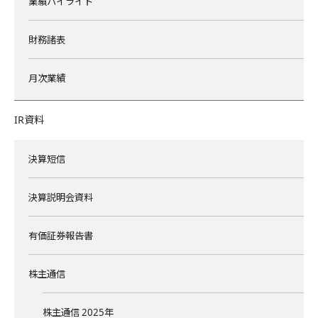
業績ハイライト
財務諸表
月次業績
IR資料
決算短信
決算説明会資料
有価証券報告書
株主通信
株主通信 2025年