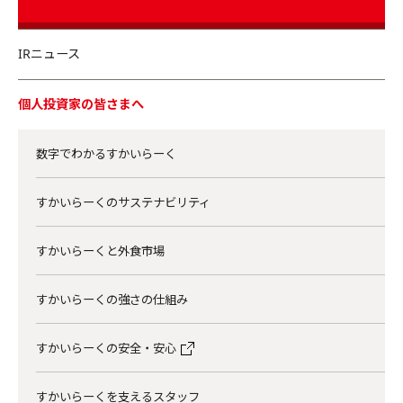
IRニュース
個人投資家の皆さまへ
数字でわかるすかいらーく
すかいらーくのサステナビリティ
すかいらーくと外食市場
すかいらーくの強さの仕組み
すかいらーくの安全・安心
すかいらーくを支えるスタッフ