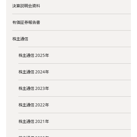
決算説明会資料
有価証券報告書
株主通信
株主通信 2025年
株主通信 2024年
株主通信 2023年
株主通信 2022年
株主通信 2021年