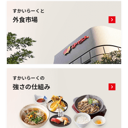
すかいらーくと
外食市場
すかいらーくの
強さの仕組み