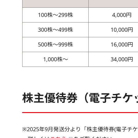
100株～299株
4,000円
300株～499株
10,000円
500株～999株
16,000円
1,000株～
34,000円
株主優待券（電子チケ
※2025年9月発送分より「株主優待券(電子チ