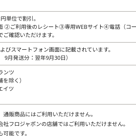
1円単位で割引。
面 ②ご利用後のレシート③専用WEBサイト④電話（コ
でご確認いただけます。
およびスマートフォン画面に記載されています。
 9月発送分：翌年9月30日）
ランツ
舗を除く）
エイツ
、通販商品にはご利用いただけません。
会社フロジャポンの店舗ではご利用いただけません。
も可能です。