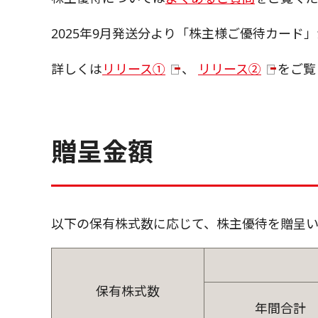
2025年9月発送分より「株主様ご優待カード
詳しくは
リリース①
、
リリース②
をご覧
贈呈金額
以下の保有株式数に応じて、株主優待を贈呈い
保有株式数
年間合計