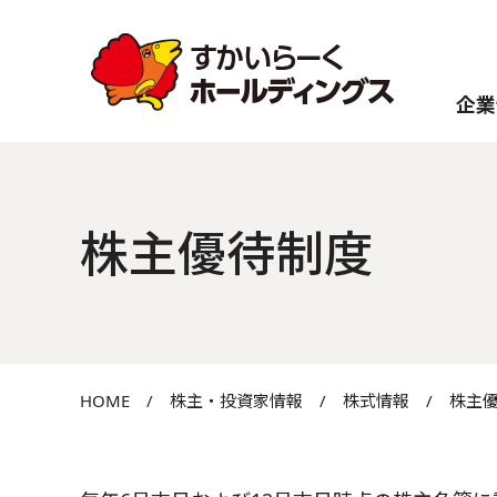
企業
株主優待制度
HOME
/
株主・投資家情報
/
株式情報
/
株主