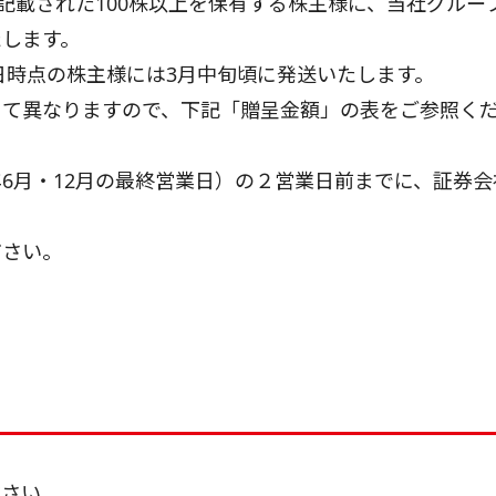
記載された100株以上を保有する株主様に、当社グルー
たします。
日時点の株主様には3月中旬頃に発送いたします。
じて異なりますので、下記「贈呈金額」の表をご参照く
6月・12月の最終営業日）の２営業日前までに、証券会
ださい。
ださい。