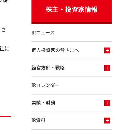
プ店
株主・投資家情報
ださ
IRニュース
社に
個人投資家の皆さまへ
経営方針・戦略
IRカレンダー
業績・財務
IR資料