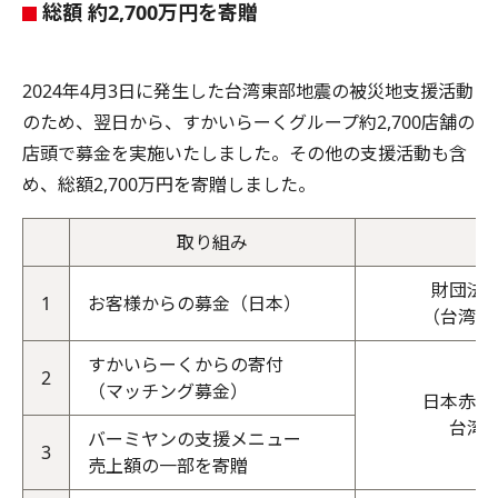
総額 約2,700万円を寄贈
2024年4月3日に発生した台湾東部地震の被災地支援活動
のため、翌日から、すかいらーくグループ約2,700店舗の
店頭で募金を実施いたしました。その他の支援活動も含
め、総額2,700万円を寄贈しました。
取り組み
財団法
1
お客様からの募金（日本）
（台湾政
すかいらーくからの寄付
2
（マッチング募金）
日本赤十
台湾
バーミヤンの支援メニュー
3
売上額の一部を寄贈