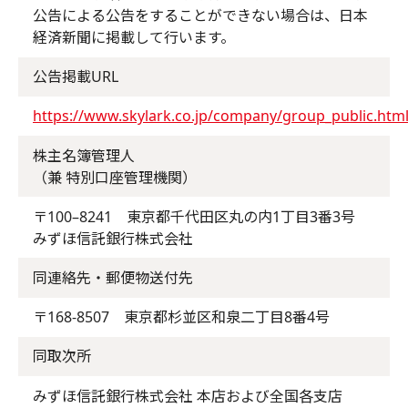
公告による公告をすることができない場合は、日本
経済新聞に掲載して行います。
公告掲載URL
https://www.skylark.co.jp/company/group_public.htm
株主名簿管理人
（兼 特別口座管理機関）
〒100–8241 東京都千代田区丸の内1丁目3番3号
みずほ信託銀行株式会社
同連絡先・郵便物送付先
〒168-8507 東京都杉並区和泉二丁目8番4号
同取次所
みずほ信託銀行株式会社 本店および全国各支店