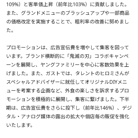
109%）と客単価上昇（前年比103%）に貢献しました。
また、グランドメニューのブラッシュアップや一部商品
の価格改定を実施することで、粗利率の改善に努めまし
た。
プロモーションは、広告宣伝費を増やして集客を図って
います。ブランド横断的に「鬼滅の刃」コラボキャンペ
ーンを展開し、ヤングファミリーを中心に客数効果を上
げました。また、ガストでは、タレントのヒロミさんが
スペシャルアドバイザーに就任してオリジナルDIYメニ
ューを考案する企画など、外食の楽しさを訴求するプロ
モーションを積極的に展開し、集客に繋げました。下半
期は、広告宣伝費をさらに投下し（前年比146%）、デジ
タル・アナログ媒体の露出の拡大や個店毎の販促を強化
いたします。