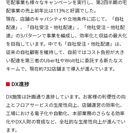
宅配事業も様々なキャンペーンを実行し、第2四半期の宅
配事業の売上前年比は113%と好調でした。
現在、店舗のキャパシティや立地条件に応じて、「自社
配達」、「自社受注・他社配達」、「他社受注・他社配
達」の3パターンで事業を編成し、効率化と収益の最大化
を目指しています。中でも「自社受注・他社配達」は、
従来の自社顧客を維持して、自前ではコスト負担が大き
い配達を第三者のUber社やWolt社に委託する新たなス
キームで、現在約732店舗まで導入が進んでいます。
DX進捗
DX施策は計画通り進捗しています。お客様の利便性の向
上とフロアサービスの生産性向上、店舗運営の効率化、
工場における電子化や自動化、本部業務のさらなる効率
化やDX人財の育成など、全社的な生産性向上が進んでい
ます。