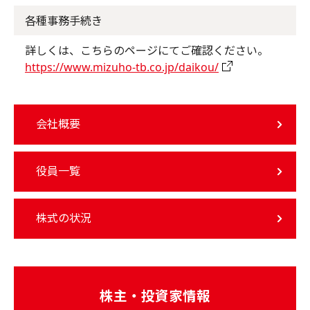
各種事務手続き
詳しくは、こちらのページにてご確認ください。
https://www.mizuho-tb.co.jp/daikou/
会社概要
役員一覧
株式の状況
株主・投資家情報