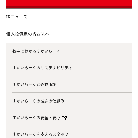
IRニュース
個人投資家の皆さまへ
数字でわかるすかいらーく
すかいらーくのサステナビリティ
すかいらーくと外食市場
すかいらーくの強さの仕組み
すかいらーくの安全・安心
すかいらーくを支えるスタッフ