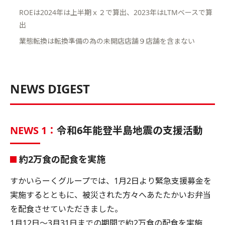
ROEは2024年は上半期ｘ２で算出、2023年はLTMベースで算
出
業態転換は転換準備の為の未開店店舗９店舗を含まない
NEWS DIGEST
NEWS 1：
令和6年能登半島地震の支援活動
約2万食の配食を実施
すかいらーくグループでは、1月2日より緊急支援募金を
実施するとともに、被災された方々へあたたかいお弁当
を配食させていただきました。
1月12日〜3月31日までの期間で約2万食の配食を実施