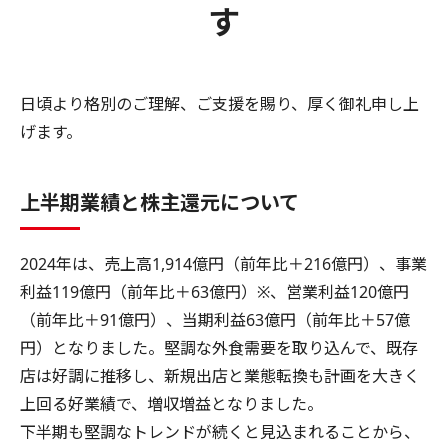
す
日頃より格別のご理解、ご支援を賜り、厚く御礼申し上
げます。
上半期業績と株主還元について
2024年は、売上高1,914億円（前年比＋216億円）、事業
利益119億円（前年比＋63億円）※、営業利益120億円
（前年比＋91億円）、当期利益63億円（前年比＋57億
円）となりました。堅調な外食需要を取り込んで、既存
店は好調に推移し、新規出店と業態転換も計画を大きく
上回る好業績で、増収増益となりました。
下半期も堅調なトレンドが続くと見込まれることから、