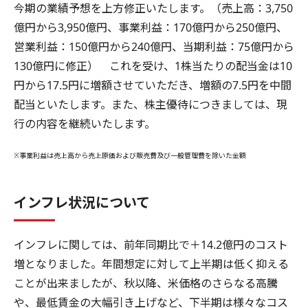
今期の業績予想を上方修正いたします。（売上高：3,750
億円から3,950億円、事業利益：170億円から250億円、
営業利益：150億円から240億円、当期利益：75億円から
130億円に修正） これを受け、1株当たりの配当金は10
円から17.5円に増額させていただき、増額の7.5円を中間
配当といたします。また、株主優待につきましては、現
行の内容を継続いたします。
※事業利益は売上高から売上原価および販売費及び一般管理費を除いた金額
インフレ状況について
インフレに関しては、前年同期比で＋14.2億円のコスト
増となりました。年間想定に対して上半期は低く抑える
ことが出来ましたが、秋以降、米価格のさらなる高騰
や、最低賃金の大幅引き上げなど、下半期は様々なコス