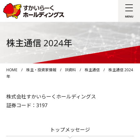
株主通信 2024年
HOME
/
株主・投資家情報
/
IR資料
/
株主通信
/
株主通信 2024
年
株式会社すかいらーくホールディングス
証券コード：3197
トップメッセージ