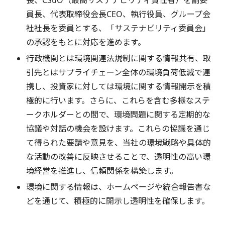
長、CSuO（最高サステナビリティ責任者）を副委
員長、代表取締役会長CEO、執行役員、グループ会
社社長を委員とする、「サステナビリティ委員会」
の承認をもとに対応を進めます。
行政機関とは環境関連法規制に関する情報共有、取
引先とはサプライチェーン全体の環境負荷低減で連
携し、投資家に対しては環境に関する情報開示を積
極的に行います。さらに、これらを含む多様なステ
ークホルダーとの間で、環境問題に関する定期的な
協議や対話の機会を設けます。これらの協議を通じ
て得られた要請や意見を、当社の環境戦略や具体的
な活動の改善に反映させることで、透明性の高い環
境経営を推進し、信頼関係を構築します。
環境に関する情報は、ホームページや統合報告書な
どを通じて、積極的に開示し透明性を確保します。