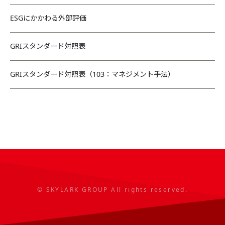
ESGにかかわる外部評価
GRIスタンダード対照表
GRIスタンダード対照表（103：マネジメント手法）
© SKYLARK GROUP All rights reserved.