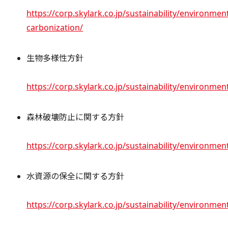
https://corp.skylark.co.jp/sustainability/environmen
carbonization/
生物多様性方針
https://corp.skylark.co.jp/sustainability/environment
森林破壊防止に関する方針
https://corp.skylark.co.jp/sustainability/environment
水資源の保全に関する方針
https://corp.skylark.co.jp/sustainability/environme