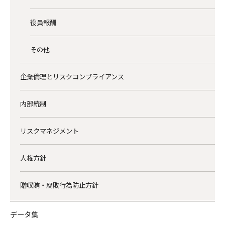
役員報酬
その他
企業倫理とリスクコンプライアンス
内部統制
リスクマネジメント
人権方針
贈収賄・腐敗行為防止方針
データ集