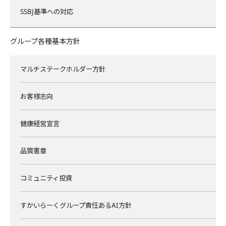
SSBJ基準への対応
グループ各種基本方針
マルチステークホルダー方針
お客様志向
健康経営宣言
品質憲章
コミュニティ投資
すかいらーくグループ責任あるAI方針